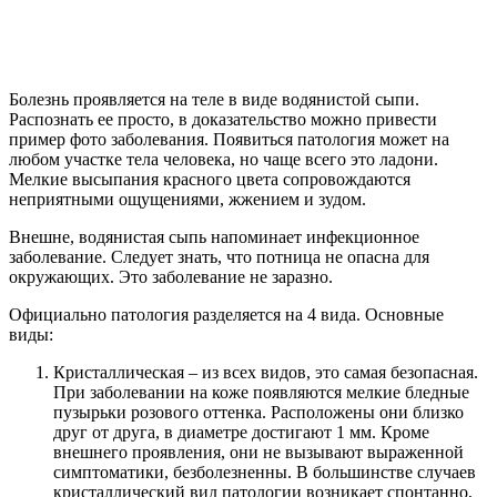
Болезнь проявляется на теле в виде водянистой сыпи.
Распознать ее просто, в доказательство можно привести
пример фото заболевания. Появиться патология может на
любом участке тела человека, но чаще всего это ладони.
Мелкие высыпания красного цвета сопровождаются
неприятными ощущениями, жжением и зудом.
Внешне, водянистая сыпь напоминает инфекционное
заболевание. Следует знать, что потница не опасна для
окружающих. Это заболевание не заразно.
Официально патология разделяется на 4 вида. Основные
виды:
Кристаллическая – из всех видов, это самая безопасная.
При заболевании на коже появляются мелкие бледные
пузырьки розового оттенка. Расположены они близко
друг от друга, в диаметре достигают 1 мм. Кроме
внешнего проявления, они не вызывают выраженной
симптоматики, безболезненны. В большинстве случаев
кристаллический вид патологии возникает спонтанно,