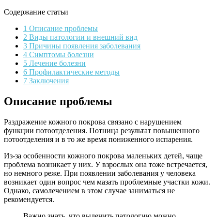
Содержание статьи
1 Описание проблемы
2 Виды патологии и внешний вид
3 Причины появления заболевания
4 Симптомы болезни
5 Лечение болезни
6 Профилактические методы
7 Заключения
Описание проблемы
Раздражение кожного покрова связано с нарушением
функции потоотделения. Потница результат повышенного
потоотделения и в то же время пониженного испарения.
Из-за особенности кожного покрова маленьких детей, чаще
проблема возникает у них. У взрослых она тоже встречается,
но немного реже. При появлении заболевания у человека
возникает один вопрос чем мазать проблемные участки кожи.
Однако, самолечением в этом случае заниматься не
рекомендуется.
Важно знать, что вылечить патологию можно