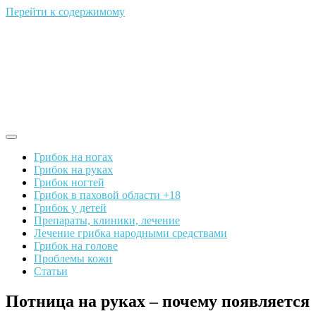
Перейти к содержимому
Грибок на ногах
Грибок на руках
Грибок ногтей
Грибок в паховой области +18
Грибок у детей
Препараты, клиники, лечение
Лечение грибка народными средствами
Грибок на голове
Проблемы кожи
Статьи
Потница на руках – почему появляется