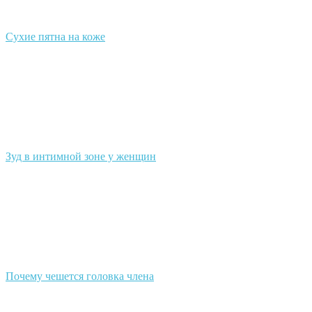
Сухие пятна на коже
Зуд в интимной зоне у женщин
Почему чешется головка члена