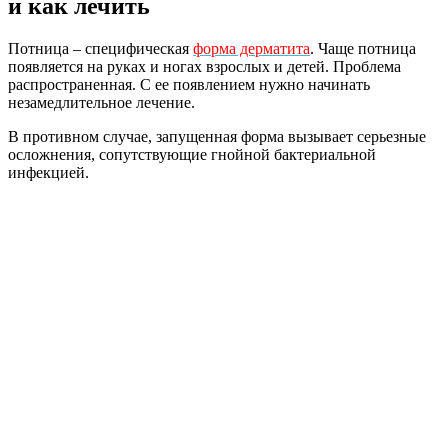
и как лечить
Потница – специфическая
форма дерматита
. Чаще потница
появляется на руках и ногах взрослых и детей. Проблема
распространенная. С ее появлением нужно начинать
незамедлительное лечение.
В противном случае, запущенная форма вызывает серьезные
осложнения, сопутствующие гнойной бактериальной
инфекцией.