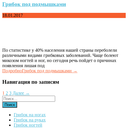
Грибок под подмышками
18.01.2017
По статистике у 40% населения нашей страны переболели
различными видами грибковых заболеваний. Чаще болеют
микозом ногтей и ног, но сегодня речь пойдет о причинах
появления лишая под
Подробно
Грибок под подмышками
→
Навигация по записям
1
2
3
Далее →
Грибок на ногах
Грибок на руках
Грибок ногтей