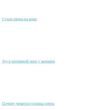
Сухие пятна на коже
Зуд в интимной зоне у женщин
Почему чешется головка члена