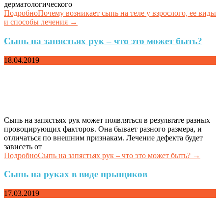
дерматологического
Подробно
Почему возникает сыпь на теле у взрослого, ее виды
и способы лечения
→
Сыпь на запястьях рук – что это может быть?
18.04.2019
Сыпь на запястьях рук может появляться в результате разных
провоцирующих факторов. Она бывает разного размера, и
отличаться по внешним признакам. Лечение дефекта будет
зависеть от
Подробно
Сыпь на запястьях рук – что это может быть?
→
Сыпь на руках в виде прыщиков
17.03.2019