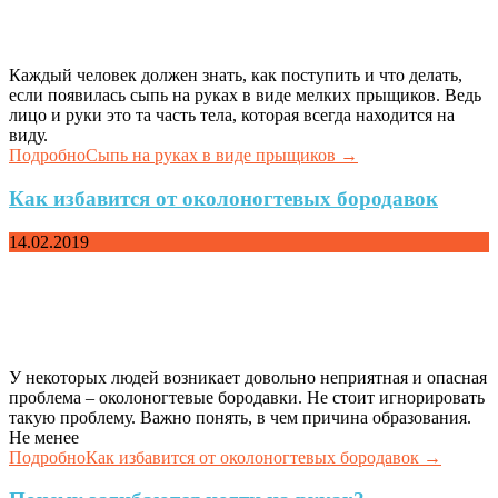
Каждый человек должен знать, как поступить и что делать,
если появилась сыпь на руках в виде мелких прыщиков. Ведь
лицо и руки это та часть тела, которая всегда находится на
виду.
Подробно
Сыпь на руках в виде прыщиков
→
Как избавится от околоногтевых бородавок
14.02.2019
У некоторых людей возникает довольно неприятная и опасная
проблема – околоногтевые бородавки. Не стоит игнорировать
такую проблему. Важно понять, в чем причина образования.
Не менее
Подробно
Как избавится от околоногтевых бородавок
→