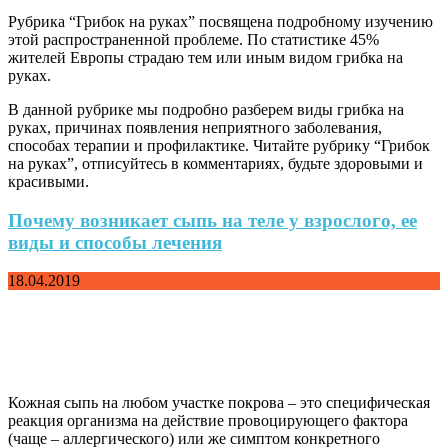
Рубрика “Грибок на руках” посвящена подробному изучению
этой распространенной проблеме. По статистике 45%
жителей Европы страдаю тем или иным видом грибка на
руках.
В данной рубрике мы подробно разберем виды грибка на
руках, причинах появления неприятного заболевания,
способах терапии и профилактике. Читайте рубрику “Грибок
на руках”, отписуйтесь в комментариях, будьте здоровыми и
красивыми.
Почему возникает сыпь на теле у взрослого, ее
виды и способы лечения
18.04.2019
Кожная сыпь на любом участке покрова – это специфическая
реакция организма на действие провоцирующего фактора
(чаще – аллергического) или же симптом конкретного