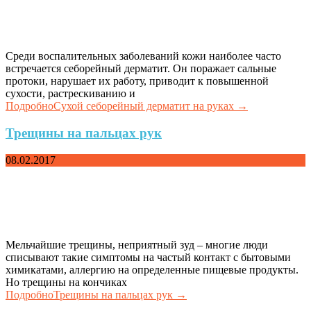
Среди воспалительных заболеваний кожи наиболее часто
встречается себорейный дерматит. Он поражает сальные
протоки, нарушает их работу, приводит к повышенной
сухости, растрескиванию и
Подробно
Сухой себорейный дерматит на руках
→
Трещины на пальцах рук
08.02.2017
Мельчайшие трещины, неприятный зуд – многие люди
списывают такие симптомы на частый контакт с бытовыми
химикатами, аллергию на определенные пищевые продукты.
Но трещины на кончиках
Подробно
Трещины на пальцах рук
→