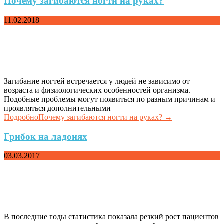
Почему загибаются ногти на руках?
11.02.2018
Загибание ногтей встречается у людей не зависимо от
возраста и физиологических особенностей организма.
Подобные проблемы могут появиться по разным причинам и
проявляться дополнительными
Подробно
Почему загибаются ногти на руках?
→
Грибок на ладонях
03.03.2017
В последние годы статистика показала резкий рост пациентов