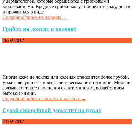
у дерматологов, которые обращаются с грибковыми
заболеваниями. Вредные грибки могут повредить кожу, ногти
и проявиться в виде
Подробно
Грибок на ладонях
→
Грибок на локтях и коленях
26.02.2017
Иногда кожа на локтях или коленях становится более грубой,
может шелушиться и выглядеть весьма неэстетичной. Многие
связывают такие изменения с авитаминозом, воздействием
бытовой химии.
Подробно
Грибок на локтях и коленях
→
Сухой себорейный дерматит на руках
23.02.2017