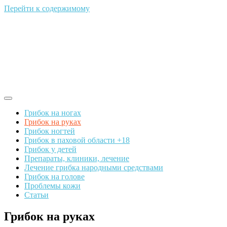
Перейти к содержимому
Грибок на ногах
Грибок на руках
Грибок ногтей
Грибок в паховой области +18
Грибок у детей
Препараты, клиники, лечение
Лечение грибка народными средствами
Грибок на голове
Проблемы кожи
Статьи
Грибок на руках