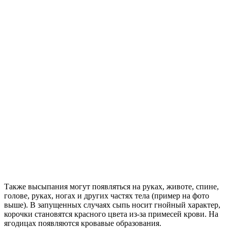
Также высыпания могут появляться на руках, животе, спине,
голове, руках, ногах и других частях тела (пример на фото
выше). В запущенных случаях сыпь носит гнойный характер,
корочки становятся красного цвета из-за примесей крови. На
ягодицах появляются кровавые образования.