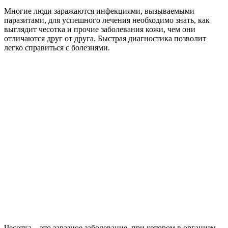
Многие люди заражаются инфекциями, вызываемыми
паразитами, для успешного лечения необходимо знать, как
выглядит чесотка и прочие заболевания кожи, чем они
отличаются друг от друга. Быстрая диагностика позволит
легко справиться с болезнями.
Чесотка – это заразное заболевание, при котором в организм