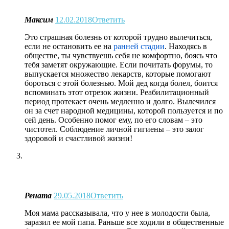
Максим
12.02.2018
Ответить
Это страшная болезнь от которой трудно вылечиться,
если не остановить ее на
ранней стадии
. Находясь в
обществе, ты чувствуешь себя не комфортно, боясь что
тебя заметят окружающие. Если почитать форумы, то
выпускается множество лекарств, которые помогают
бороться с этой болезнью. Мой дед когда болел, боится
вспоминать этот отрезок жизни. Реабилитационный
период протекает очень медленно и долго. Вылечился
он за счет народной медицины, которой пользуется и по
сей день. Особенно помог ему, по его словам – это
чистотел. Соблюдение личной гигиены – это залог
здоровой и счастливой жизни!
Рената
29.05.2018
Ответить
Моя мама рассказывала, что у нее в молодости была,
заразил ее мой папа. Раньше все ходили в общественные