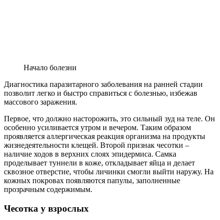
Начало болезни
Диагностика паразитарного заболевания на ранней стадии
позволит легко и быстро справиться с болезнью, избежав
массового заражения.
Первое, что должно насторожить, это сильный зуд на теле. Он
особенно усиливается утром и вечером. Таким образом
проявляется аллергическая реакция организма на продукты
жизнедеятельности клещей. Второй признак чесотки –
наличие ходов в верхних слоях эпидермиса. Самка
проделывает туннели в коже, откладывает яйца и делает
сквозное отверстие, чтобы личинки смогли выйти наружу. На
кожных покровах появляются папулы, заполненные
прозрачным содержимым.
Чесотка у взрослых