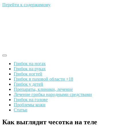
Перейти к содержимому
Грибок на ногах
Грибок на руках
Грибок ногтей
Грибок в паховой области +18
Грибок у детей
Препараты, клиники, лечение
Лечение грибка народными средствами
Грибок на голове
Проблемы кожи
Статьи
Как выглядит чесотка на теле