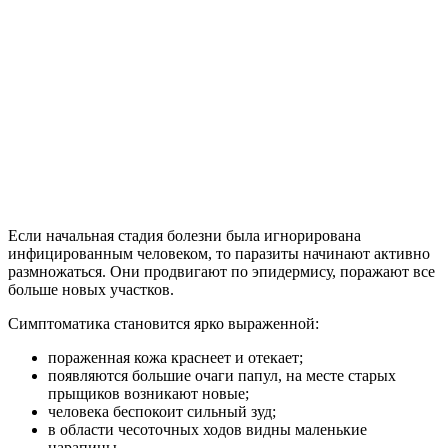
Если начальная стадия болезни была игнорирована
инфицированным человеком, то паразиты начинают активно
размножаться. Они продвигают по эпидермису, поражают все
больше новых участков.
Симптоматика становится ярко выраженной:
пораженная кожа краснеет и отекает;
появляются большие очаги папул, на месте старых
прыщиков возникают новые;
человека беспокоит сильный зуд;
в области чесоточных ходов видны маленькие
царапины.