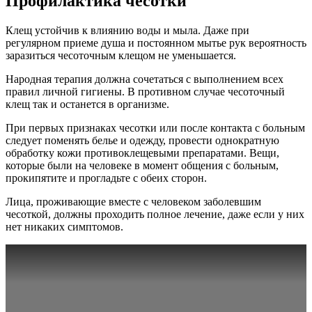
Профилактика чесотки
Клещ устойчив к влиянию воды и мыла. Даже при
регулярном приеме душа и постоянном мытье рук вероятность
заразиться чесоточным клещом не уменьшается.
Народная терапия должна сочетаться с выполнением всех
правил личной гигиены. В противном случае чесоточный
клещ так и останется в организме.
При первых признаках чесотки или после контакта с больным
следует поменять белье и одежду, провести однократную
обработку кожи противоклещевыми препаратами. Вещи,
которые были на человеке в момент общения с больным,
прокипятите и прогладьте с обеих сторон.
Лица, проживающие вместе с человеком заболевшим
чесоткой, должны проходить полное лечение, даже если у них
нет никаких симптомов.