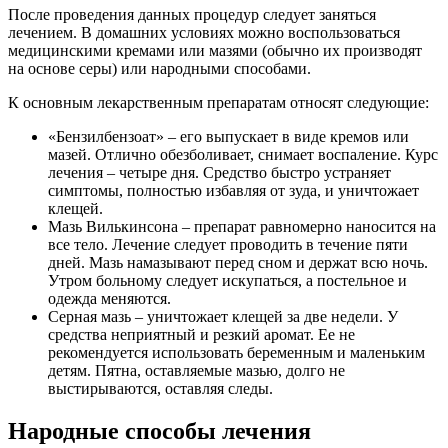
После проведения данных процедур следует заняться
лечением. В домашних условиях можно воспользоваться
медицинскими кремами или мазями (обычно их производят
на основе серы) или народными способами.
К основным лекарственным препаратам относят следующие:
«Бензилбензоат» – его выпускает в виде кремов или
мазей. Отлично обезболивает, снимает воспаление. Курс
лечения – четыре дня. Средство быстро устраняет
симптомы, полностью избавляя от зуда, и уничтожает
клещей.
Мазь Вилькинсона – препарат равномерно наносится на
все тело. Лечение следует проводить в течение пяти
дней. Мазь намазывают перед сном и держат всю ночь.
Утром больному следует искупаться, а постельное и
одежда меняются.
Серная мазь – уничтожает клещей за две недели. У
средства неприятный и резкий аромат. Ее не
рекомендуется использовать беременным и маленьким
детям. Пятна, оставляемые мазью, долго не
выстирываются, оставляя следы.
Народные способы лечения