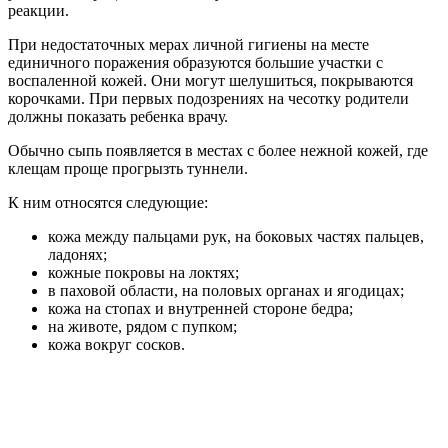
реакции.
При недостаточных мерах личной гигиены на месте
единичного поражения образуются большие участки с
воспаленной кожей. Они могут шелушиться, покрываются
корочками. При первых подозрениях на чесотку родители
должны показать ребенка врачу.
Обычно сыпь появляется в местах с более нежной кожей, где
клещам проще прогрызть туннели.
К ним относятся следующие:
кожа между пальцами рук, на боковых частях пальцев,
ладонях;
кожные покровы на локтях;
в паховой области, на половых органах и ягодицах;
кожа на стопах и внутренней стороне бедра;
на животе, рядом с пупком;
кожа вокруг сосков.