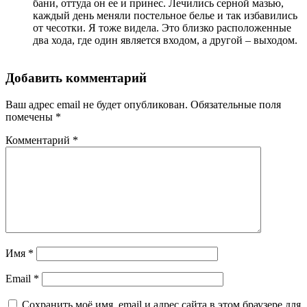
бани, оттуда он ее и принес. Лечились серной мазью,
каждый день меняли постельное белье и так избавились
от чесотки. Я тоже видела. Это близко расположенные
два хода, где один является входом, а другой – выходом.
Добавить комментарий
Ваш адрес email не будет опубликован.
Обязательные поля
помечены
*
Комментарий
*
Имя
*
Email
*
Сохранить моё имя, email и адрес сайта в этом браузере для