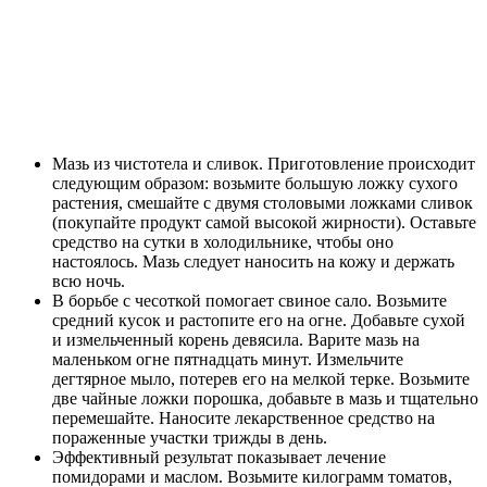
Мазь из чистотела и сливок. Приготовление происходит
следующим образом: возьмите большую ложку сухого
растения, смешайте с двумя столовыми ложками сливок
(покупайте продукт самой высокой жирности). Оставьте
средство на сутки в холодильнике, чтобы оно
настоялось. Мазь следует наносить на кожу и держать
всю ночь.
В борьбе с чесоткой помогает свиное сало. Возьмите
средний кусок и растопите его на огне. Добавьте сухой
и измельченный корень девясила. Варите мазь на
маленьком огне пятнадцать минут. Измельчите
дегтярное мыло, потерев его на мелкой терке. Возьмите
две чайные ложки порошка, добавьте в мазь и тщательно
перемешайте. Наносите лекарственное средство на
пораженные участки трижды в день.
Эффективный результат показывает лечение
помидорами и маслом. Возьмите килограмм томатов,