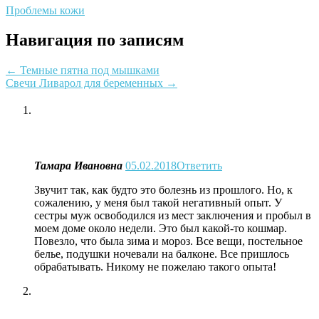
Проблемы кожи
Навигация по записям
←
Темные пятна под мышками
Свечи Ливарол для беременных
→
Тамара Ивановна
05.02.2018
Ответить
Звучит так, как будто это болезнь из прошлого. Но, к
сожалению, у меня был такой негативный опыт. У
сестры муж освободился из мест заключения и пробыл в
моем доме около недели. Это был какой-то кошмар.
Повезло, что была зима и мороз. Все вещи, постельное
белье, подушки ночевали на балконе. Все пришлось
обрабатывать. Никому не пожелаю такого опыта!