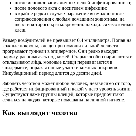
после использования личных вещей инфицированного;
после полового акта с носителем инфекции;
в крайне редких случаях заражение возможно после
соприкосновения с любым домашним животным, на
шерсти которого кратковременно находился чесоточный
клещ.
Размер возбудителей не превышает 0,4 миллиметра. Попав на
кожные покровы, клещи при помощи сильной челюсти
прогрызают туннели в эпидермисе. Они редко выходят
наружу, располагаясь под кожей. Старые особи спариваются и
откладывают яйца, молодые клещи передвигаются в
эпидермисе, поражая новые участки кожных покровов.
Инкубационный период длится до десяти дней.
Заболеть чесоткой может любой человек, независимо от того,
где работает инфицированный и какой у него уровень жизни.
Существуют даже группы клещей, которые предпочитают
селиться на людях, которые помешаны на личной гигиене.
Как выглядит чесотка