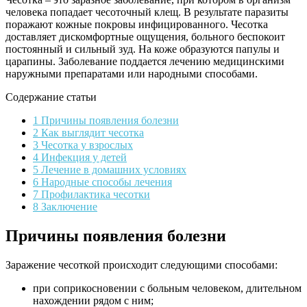
человека попадает чесоточный клещ. В результате паразиты
поражают кожные покровы инфицированного. Чесотка
доставляет дискомфортные ощущения, больного беспокоит
постоянный и сильный зуд. На коже образуются папулы и
царапины. Заболевание поддается лечению медицинскими
наружными препаратами или народными способами.
Содержание статьи
1 Причины появления болезни
2 Как выглядит чесотка
3 Чесотка у взрослых
4 Инфекция у детей
5 Лечение в домашних условиях
6 Народные способы лечения
7 Профилактика чесотки
8 Заключение
Причины появления болезни
Заражение чесоткой происходит следующими способами:
при соприкосновении с больным человеком, длительном
нахождении рядом с ним;