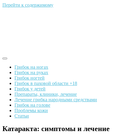
Перейти к содержимому
Грибок на ногах
Грибок на руках
Грибок ногтей
Грибок в паховой области +18
Грибок у детей
Препараты, клиники, лечение
Лечение грибка народными средствами
Грибок на голове
Проблемы кожи
Статьи
Катаракта: симптомы и лечение