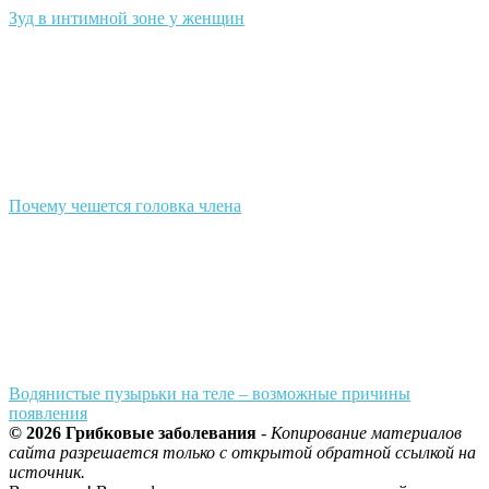
Зуд в интимной зоне у женщин
Почему чешется головка члена
Водянистые пузырьки на теле – возможные причины
появления
© 2026 Грибковые заболевания
-
Копирование материалов
сайта разрешается только с открытой обратной ссылкой на
источник.