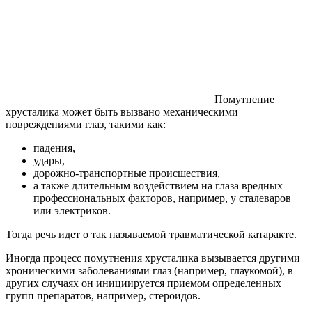
Помутнение
хрусталика может быть вызвано механическими
повреждениями глаз, такими как:
падения,
удары,
дорожно-транспортные происшествия,
а также длительным воздействием на глаза вредных
профессиональных факторов, например, у сталеваров
или электриков.
Тогда речь идет о так называемой травматической катаракте.
Иногда процесс помутнения хрусталика вызывается другими
хроническими заболеваниями глаз (например, глаукомой), в
других случаях он инициируется приемом определенных
групп препаратов, например, стероидов.