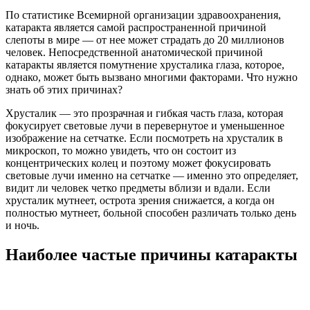
По статистике Всемирной организации здравоохранения,
катаракта является самой распространенной причиной
слепоты в мире — от нее может страдать до 20 миллионов
человек. Непосредственной анатомической причиной
катаракты является помутнение хрусталика глаза, которое,
однако, может быть вызвано многими факторами. Что нужно
знать об этих причинах?
Хрусталик — это прозрачная и гибкая часть глаза, которая
фокусирует световые лучи в перевернутое и уменьшенное
изображение на сетчатке. Если посмотреть на хрусталик в
микроскоп, то можно увидеть, что он состоит из
концентрических колец и поэтому может фокусировать
световые лучи именно на сетчатке — именно это определяет,
видит ли человек четко предметы вблизи и вдали. Если
хрусталик мутнеет, острота зрения снижается, а когда он
полностью мутнеет, больной способен различать только день
и ночь.
Наиболее частые причины катаракты