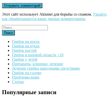
Этот сайт использует Akismet для борьбы со спамом.
Узнайте,
как обрабатываются ваши данные комментариев
.
Грибок на ногах
Грибок на руках
Грибок ногтей
Грибок в паховой области +18
Грибок у детей
Препараты, клиники, лечение
Лечение грибка народными средствами
Грибок на голове
Проблемы кожи
Статьи
Популярные записи