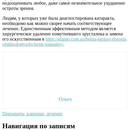
недооценивать любое, даже самое незначительное ухудшение
остроты зрения.
Людям, у которых уже была диагностирована катаракта,
необходимо как можно скорее начать соответствующее
лечение. Единственным эффективным методом является
хирургическое удаление помутневшего хрусталика и замена
его искусственным в
https://glazgo.com.ua/belaia-tserkov/dorosla-
oftalmologiya/lechenie-katarakty/
.
Ольга
Препараты, клиники, лечение
Навигация по записям