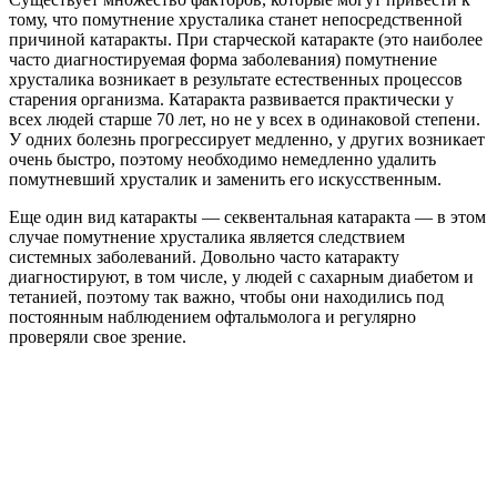
тому, что помутнение хрусталика станет непосредственной
причиной катаракты. При старческой катаракте (это наиболее
часто диагностируемая форма заболевания) помутнение
хрусталика возникает в результате естественных процессов
старения организма. Катаракта развивается практически у
всех людей старше 70 лет, но не у всех в одинаковой степени.
У одних болезнь прогрессирует медленно, у других возникает
очень быстро, поэтому необходимо немедленно удалить
помутневший хрусталик и заменить его искусственным.
Еще один вид катаракты — секвентальная катаракта — в этом
случае помутнение хрусталика является следствием
системных заболеваний. Довольно часто катаракту
диагностируют, в том числе, у людей с сахарным диабетом и
тетанией, поэтому так важно, чтобы они находились под
постоянным наблюдением офтальмолога и регулярно
проверяли свое зрение.