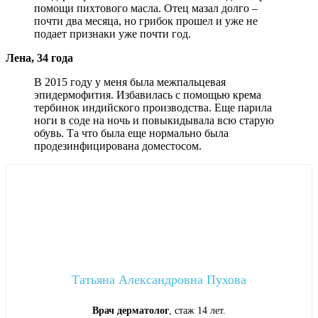
помощи пихтового масла. Отец мазал долго –
почти два месяца, но грибок прошел и уже не
подает признаки уже почти год.
Лена, 34 года
В 2015 году у меня была межпальцевая
эпидермофития. Избавилась с помощью крема
тербинок индийского производства. Еще парила
ноги в соде на ночь и повыкидывала всю старую
обувь. Та что была еще нормально была
продезинфицирована доместосом.
Татьяна Александровна Пухова
Врач дерматолог
, стаж 14 лет.