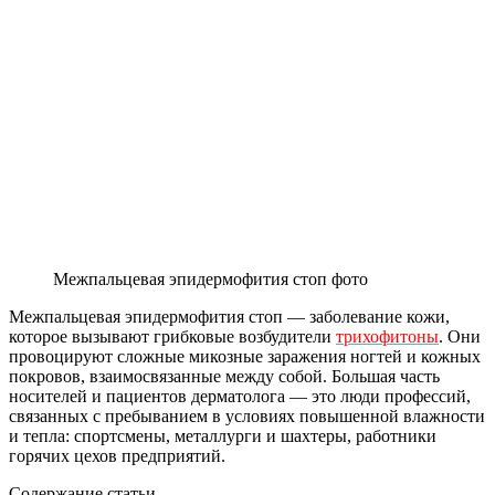
Межпальцевая эпидермофития стоп фото
Межпальцевая эпидермофития стоп — заболевание кожи,
которое вызывают грибковые возбудители
трихофитоны
. Они
провоцируют сложные микозные заражения ногтей и кожных
покровов, взаимосвязанные между собой. Большая часть
носителей и пациентов дерматолога — это люди профессий,
связанных с пребыванием в условиях повышенной влажности
и тепла: спортсмены, металлурги и шахтеры, работники
горячих цехов предприятий.
Содержание статьи