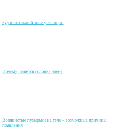
Зуд в интимной зоне у женщин
Почему чешется головка члена
Водянистые пузырьки на теле – возможные причины
появления