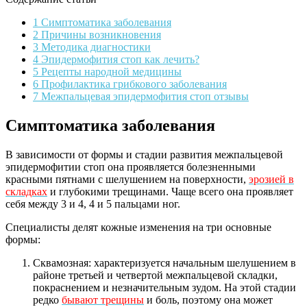
1 Симптоматика заболевания
2 Причины возникновения
3 Методика диагностики
4 Эпидермофития стоп как лечить?
5 Рецепты народной медицины
6 Профилактика грибкового заболевания
7 Межпальцевая эпидермофития стоп отзывы
Симптоматика заболевания
В зависимости от формы и стадии развития межпальцевой
эпидермофитии стоп она проявляется болезненными
красными пятнами с шелушением на поверхности,
эрозией в
складках
и глубокими трещинами. Чаще всего она проявляет
себя между 3 и 4, 4 и 5 пальцами ног.
Специалисты делят кожные изменения на три основные
формы:
Сквамозная: характеризуется начальным шелушением в
районе третьей и четвертой межпальцевой складки,
покраснением и незначительным зудом. На этой стадии
редко
бывают трещины
и боль, поэтому она может