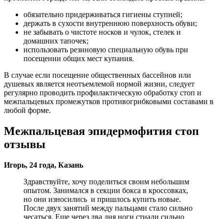
обязательно придерживаться гигиены ступней;
держать в сухости внутреннюю поверхность обуви;
не забывать о чистоте носков и чулок, стелек и
домашних тапочек;
использовать резиновую специальную обувь при
посещении общих мест купания.
В случае если посещение общественных бассейнов или
душевых является неотъемлемой нормой жизни, следует
регулярно проводить профилактическую обработку стоп и
межпальцевых промежутков противогрибковыми составами в
любой форме.
Межпальцевая эпидермофития стоп
отзывы
Игорь, 24 года, Казань
Здравствуйте, хочу поделиться своим небольшим
опытом. Занимался в секции бокса в кроссовках,
но они износились и пришлось купить новые.
После двух занятий между пальцами стало сильно
чесаться. Еще через два дня ноги стиали сильно