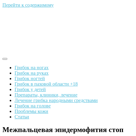
Перейти к содержимому
Грибок на ногах
Грибок на руках
Грибок ногтей
Грибок в паховой области +18
Грибок у детей
Препараты, клиники, лечение
Лечение грибка народными средствами
Грибок на голове
Проблемы кожи
Статьи
Межпальцевая эпидермофития стоп