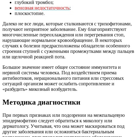
глубокий тромбоз;
венозная недостаточность
;
плоскостопие.
Далеко не все люди, которые сталкиваются с трихофитонами,
получают неприятное заболевание. Ему благоприятствуют
многочисленные переохлаждения или перегревания стоп,
нарушающие нормальное кровообращение. В некоторых
случаях к болезни предрасположены обладатели особенного
строения ступней с суженными промежутками между пальцев
или щелочной реакцией пота.
Большое значение имеет общее состояние иммунитета и
нервной системы человека. Под воздействием приема
антибиотиков, нерационального питания или стрессовых
ситуаций организм может ослабить сопротивление и
«разбудить» микозный возбудитель.
Методика диагностики
При первых признаках или подозрении на межпальцевую
эпидермофитию следует обратиться к микологу или
дерматологу. Учитывая, что она может маскироваться под
другие заболевания или осложняться бактериальным