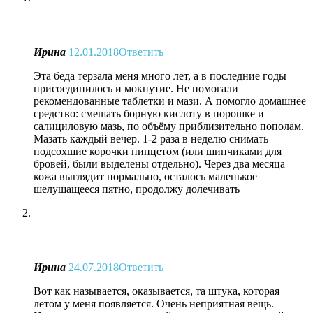
Ирина
12.01.2018
Ответить
Эта беда терзала меня много лет, а в последние годы
присоединилось и мокнутие. Не помогали
рекомендованные таблетки и мази. А помогло домашнее
средство: смешать борную кислоту в порошке и
салициловую мазь, по объёму приблизительно пополам.
Мазать каждый вечер. 1-2 раза в неделю снимать
подсохшие корочки пинцетом (или шипчиками для
бровей, были выделены отдельно). Через два месяца
кожа выглядит нормально, осталось маленькое
шелушащееся пятно, продолжу долечивать
Ирина
24.07.2018
Ответить
Вот как называется, оказывается, та штука, которая
летом у меня появляется. Очень неприятная вещь.