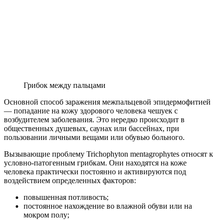
Грибок между пальцами
Основной способ заражения межпальцевой эпидермофитией
— попадание на кожу здорового человека чешуек с
возбудителем заболевания. Это нередко происходит в
общественных душевых, саунах или бассейнах, при
пользовании личными вещами или обувью больного.
Вызывающие проблему Trichophyton mentagrophytes относят к
условно-патогенным грибкам. Они находятся на коже
человека практически постоянно и активируются под
воздействием определенных факторов:
повышенная потливость;
постоянное нахождение во влажной обуви или на
мокром полу;