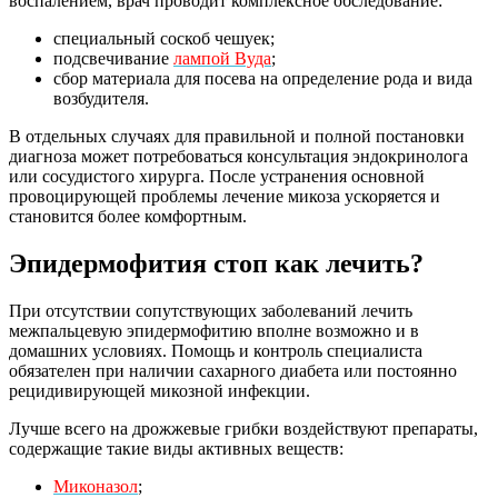
воспалением, врач проводит комплексное обследование:
специальный соскоб чешуек;
подсвечивание
лампой Вуда
;
сбор материала для посева на определение рода и вида
возбудителя.
В отдельных случаях для правильной и полной постановки
диагноза может потребоваться консультация эндокринолога
или сосудистого хирурга. После устранения основной
провоцирующей проблемы лечение микоза ускоряется и
становится более комфортным.
Эпидермофития стоп как лечить?
При отсутствии сопутствующих заболеваний лечить
межпальцевую эпидермофитию вполне возможно и в
домашних условиях. Помощь и контроль специалиста
обязателен при наличии сахарного диабета или постоянно
рецидивирующей микозной инфекции.
Лучше всего на дрожжевые грибки воздействуют препараты,
содержащие такие виды активных веществ:
Миконазол
;