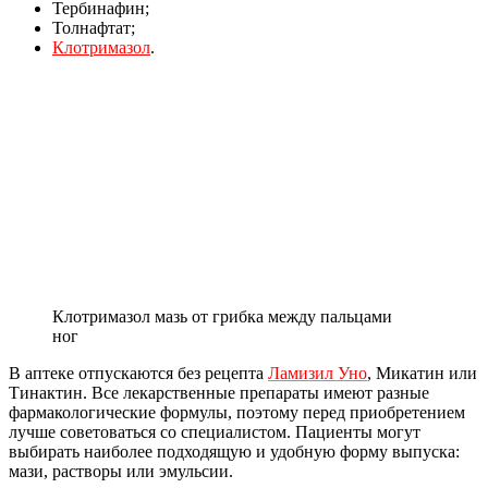
Тербинафин;
Толнафтат;
Клотримазол
.
Клотримазол мазь от грибка между пальцами
ног
В аптеке отпускаются без рецепта
Ламизил Уно
, Микатин или
Тинактин. Все лекарственные препараты имеют разные
фармакологические формулы, поэтому перед приобретением
лучше советоваться со специалистом. Пациенты могут
выбирать наиболее подходящую и удобную форму выпуска:
мази, растворы или эмульсии.