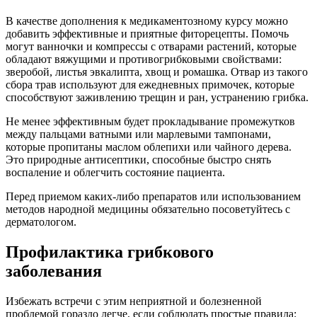
В качестве дополнения к медикаментозному курсу можно
добавить эффективные и приятные фиторецепты. Помочь
могут ванночки и компрессы с отварами растений, которые
обладают вяжущими и противогрибковыми свойствами:
зверобой, листья эвкалипта, хвощ и ромашка. Отвар из такого
сбора трав используют для ежедневных примочек, которые
способствуют заживлению трещин и ран, устранению грибка.
Не менее эффективным будет прокладывание промежутков
между пальцами ватными или марлевыми тампонами,
которые пропитаны маслом облепихи или чайного дерева.
Это природные антисептики, способные быстро снять
воспаление и облегчить состояние пациента.
Перед приемом каких-либо препаратов или использованием
методов народной медицины обязательно посоветуйтесь с
дерматологом.
Профилактика грибкового
заболевания
Избежать встречи с этим неприятной и болезненной
проблемой гораздо легче, если соблюдать простые правила: