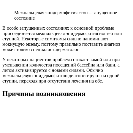
Межпальцевая эпидермофития стоп – запущенное
состояние
В особо запущенных состояниях к основной проблеме
присоединяется межпальцевая эпидермофития ногтей или
ступней. Некоторые симптомы сильно напоминают
мокнущую экзему, поэтому правильно поставить диагноз
может только специалист-дерматолог.
У некоторых пациентов проблема стихает зимой или при
уменьшении количества посещений бассейна или бани, а
летом активизируется с новыми силами. Обычно
межпальцевую эпидермофитию диагностируют на одной
ступни, переходя при отсутствии лечения на обе.
Причины возникновения