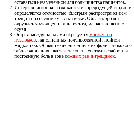
оставаться незамеченной для большинства пациентов.
Интертригинозная: развивается из предыдущей стадии и
определяется отечностью, быстрым распространением
трещин на соседние участки кожи. Область эрозии
окружается утолщенным наростом, мешает ношению
обуви.
Острая: между пальцами образуется
множество
пузырьков
, наполненных полупрозрачной гнойной
жидкостью. Общая температура тела на фоне грибкового
заболевания повышается, человек чувствует слабость и
постоянную боль в зоне
кожных ран и трещинок
.