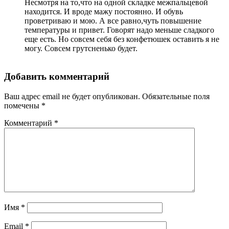
Несмотря на то,что на одной складке межпальцевой
находится. И вроде мажу постоянно. И обувь
проветриваю и мою. А все равно,чуть повышение
температуры и привет. Говорят надо меньше сладкого
еще есть. Но совсем себя без конфетюшек оставить я не
могу. Совсем грутсненько будет.
Добавить комментарий
Ваш адрес email не будет опубликован.
Обязательные поля
помечены
*
Комментарий
*
Имя
*
Email
*