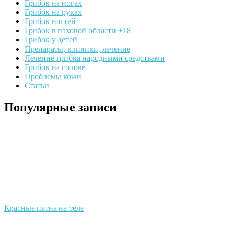
Грибок на ногах
Грибок на руках
Грибок ногтей
Грибок в паховой области +18
Грибок у детей
Препараты, клиники, лечение
Лечение грибка народными средствами
Грибок на голове
Проблемы кожи
Статьи
Популярные записи
Красные пятна на теле