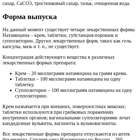
сахар, СаСО3, тростниковый сахар, тальк, очищенная вода.
Форма выпуска
На данный момент существует четыре лекарственных формы
Натамицина – крем, таблетки, субстанция-порошок и
суппозитории. Других лекарственных форм, таких как гель.
капсулы, мазь и т. п., не существует.
Концентрация действующего вещества в различных
лекарственных формах препарата:
Крем – 20 миллиграмм натамицина на грамм крема.
Таблетки – 100 миллиграмм натамицина на одну
таблетку.
Суппозитории – 100 миллиграмм натамицина на одну
суппозиторию.
Крем назначается при внешних, поверхностных микозах;
таблетки используются при грибковых поражениях
внутренних органов; вагинальными суппозиториями лечат
кандидозные вульвиты, вагиниты и вульвовагиниты.
Все лекарственные формы препарата отпускаются из аптек
без рецепта. Средняя цена Натамицина по России – 260