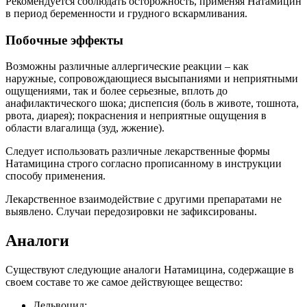
Рекомендуется соблюдать осторожность, применяя Натамицин
в период беременности и грудного вскармливания.
Побочные эффекты
Возможны различные аллергические реакции – как
наружные, сопровождающиеся высыпаниями и неприятными
ощущениями, так и более серьезные, вплоть до
анафилактического шока; диспепсия (боль в животе, тошнота,
рвота, диарея); покраснения и неприятные ощущения в
области влагалища (зуд, жжение).
Следует использовать различные лекарственные формы
Натамицина строго согласно прописанному в инструкции
способу применения.
Лекарственное взаимодействие с другими препаратами не
выявлено. Случаи передозировки не зафиксированы.
Аналоги
Существуют следующие аналоги Натамицина, содержащие в
своем составе то же самое действующее вещество:
Дельвоцид;