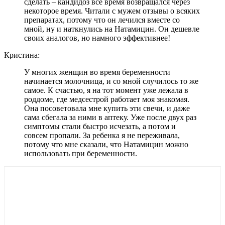
сделать – кандидоз все время возвращался через
некоторое время. Читали с мужем отзывы о всяких
препаратах, потому что он лечился вместе со
мной, ну и наткнулись на Натамицин. Он дешевле
своих аналогов, но намного эффективнее!
Кристина:
У многих женщин во время беременности
начинается молочница, и со мной случилось то же
самое. К счастью, я на тот момент уже лежала в
роддоме, где медсестрой работает моя знакомая.
Она посоветовала мне купить эти свечи, и даже
сама сбегала за ними в аптеку. Уже после двух раз
симптомы стали быстро исчезать, а потом и
совсем пропали. За ребенка я не переживала,
потому что мне сказали, что Натамицин можно
использовать при беременности.