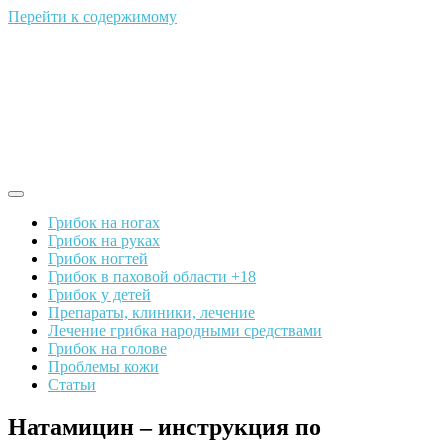
Перейти к содержимому
Грибок на ногах
Грибок на руках
Грибок ногтей
Грибок в паховой области +18
Грибок у детей
Препараты, клиники, лечение
Лечение грибка народными средствами
Грибок на голове
Проблемы кожи
Статьи
Натамицин – инструкция по