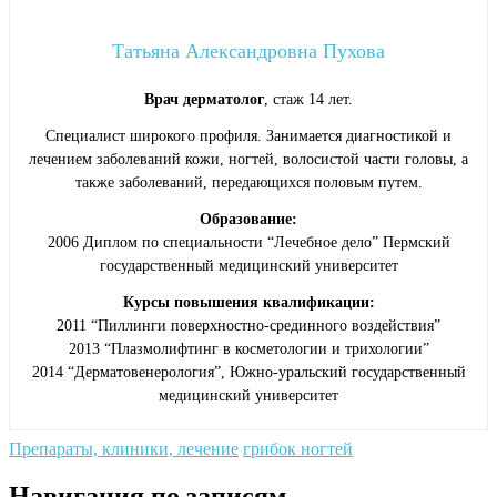
Татьяна Александровна Пухова
Врач дерматолог
, стаж 14 лет.
Специалист широкого профиля. Занимается диагностикой и
лечением заболеваний кожи, ногтей, волосистой части головы, а
также заболеваний, передающихся половым путем.
Образование:
2006 Диплом по специальности “Лечебное дело” Пермский
государственный медицинский университет
Курсы повышения квалификации:
2011 “Пиллинги поверхностно-срединного воздействия”
2013 “Плазмолифтинг в косметологии и трихологии”
2014 “Дерматовенерология”, Южно-уральский государственный
медицинский университет
Препараты, клиники, лечение
грибок ногтей
Навигация по записям