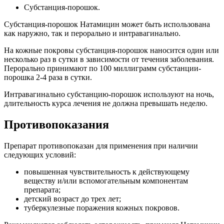
Субстанция-порошок.
Субстанция-порошок Натамицин может быть использована
как наружно, так и перорально и интравагинально.
На кожные покровы субстанция-порошок наносится один или
несколько раз в сутки в зависимости от течения заболевания.
Перорально принимают по 100 миллиграмм субстанции-
порошка 2-4 раза в сутки.
Интравагинально субстанцию-порошок используют на ночь,
длительность курса лечения не должна превышать неделю.
Противопоказания
Препарат противопоказан для применения при наличии
следующих условий:
повышенная чувствительность к действующему
веществу и/или вспомогательным компонентам
препарата;
детский возраст до трех лет;
туберкулезные поражения кожных покровов.