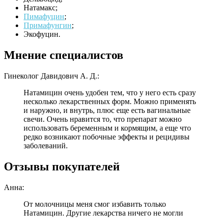
Натамакс;
Пимафуцин
;
Примафунгин
;
Экофуцин.
Мнение специалистов
Гинеколог Давидович А. Д.:
Натамицин очень удобен тем, что у него есть сразу
несколько лекарственных форм. Можно применять
и наружно, и внутрь, плюс еще есть вагинальные
свечи. Очень нравится то, что препарат можно
использовать беременным и кормящим, а еще что
редко возникают побочные эффекты и рецидивы
заболеваний.
Отзывы покупателей
Анна:
От молочницы меня смог избавить только
Натамицин. Другие лекарства ничего не могли