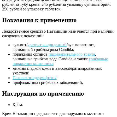
рублей за тубу крема, 245 рублей за упаковку суппозиторий,
250 рублей за упаковку таблеток.
Показания к применению
Лекарственное средство Натамицин назначается при наличии
следующих показаний:
вульвит/
уретрит кандидозный
/вульвовагинит,
вызванный грибком рода Candida;
поражения органов
пищеварительного тракта
,
вызванные грибком рода Candida, а также
грибковые
поражения кишечника
;
микозы гладкой кожи и высококератизированных
участков;
Паховая эпидермофития
;
профилактика грибковых заболеваний.
Инструкция по применению
Крем.
Крем Натамицин предназначен для наружного местного