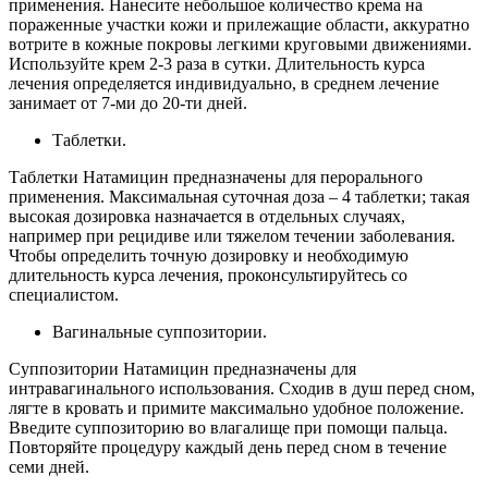
применения. Нанесите небольшое количество крема на
пораженные участки кожи и прилежащие области, аккуратно
вотрите в кожные покровы легкими круговыми движениями.
Используйте крем 2-3 раза в сутки. Длительность курса
лечения определяется индивидуально, в среднем лечение
занимает от 7-ми до 20-ти дней.
Таблетки.
Таблетки Натамицин предназначены для перорального
применения. Максимальная суточная доза – 4 таблетки; такая
высокая дозировка назначается в отдельных случаях,
например при рецидиве или тяжелом течении заболевания.
Чтобы определить точную дозировку и необходимую
длительность курса лечения, проконсультируйтесь со
специалистом.
Вагинальные суппозитории.
Суппозитории Натамицин предназначены для
интравагинального использования. Сходив в душ перед сном,
лягте в кровать и примите максимально удобное положение.
Введите суппозиторию во влагалище при помощи пальца.
Повторяйте процедуру каждый день перед сном в течение
семи дней.