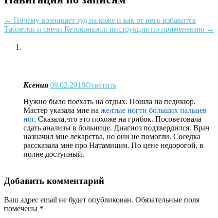
←
Почему возникает зуд на коже и как от него избавится
Таблетки и свечи Кетоконазол: инструкция по применению
→
Ксения
09.02.2018
Ответить
Нужно было поехать на отдых. Пошла на педикюр.
Мастер указала мне на
желтые ногти больших пальцев
ног
. Сказала,что это похоже на грибок. Посоветовала
сдать анализы в больнице. Диагноз подтвердился. Врач
назначил мне лекарства, но они не помогли. Соседка
рассказала мне про Натамицин. По цене недорогой, в
полне доступный.
Добавить комментарий
Ваш адрес email не будет опубликован.
Обязательные поля
помечены
*