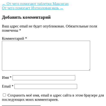
←
От чего помогают таблетки Максиган
От чего помогает Ихтиоловая мазь
→
Добавить комментарий
Ваш адрес email не будет опубликован.
Обязательные поля
помечены
*
Комментарий
*
Имя
*
Email
*
Сохранить моё имя, email и адрес сайта в этом браузере для
последующих моих комментариев.