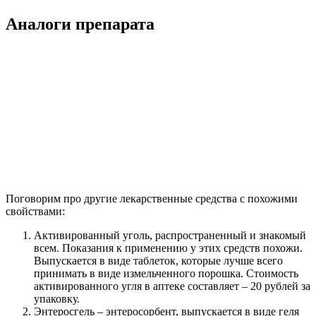
Аналоги препарата
Поговорим про другие лекарственные средства с похожими
свойствами:
Активированный уголь, распространенный и знакомый
всем. Показания к применению у этих средств похожи.
Выпускается в виде таблеток, которые лучше всего
принимать в виде измельченного порошка. Стоимость
активированного угля в аптеке составляет – 20 рублей за
упаковку.
Энтеросгель – энтеросорбент, выпускается в виде геля