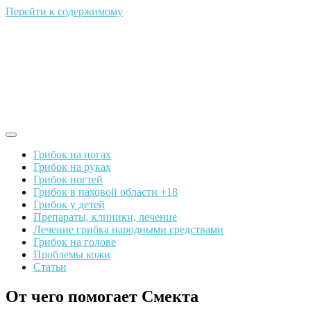
Перейти к содержимому
Грибок на ногах
Грибок на руках
Грибок ногтей
Грибок в паховой области +18
Грибок у детей
Препараты, клиники, лечение
Лечение грибка народными средствами
Грибок на голове
Проблемы кожи
Статьи
От чего помогает Смекта