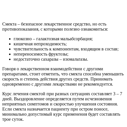
Смекта – безопасное лекарственное средство, но есть
противопоказания, с которыми полезно ознакомиться:
глюкозно – галактозная мальабсорбация;
кишечная непроходимость;
чувствительность к компонентам, входящим в состав;
непереносимость фруктозы;
недостаточно сахаразы – изомальтазы.
Говоря о лекарственном взаимодействии с другими
препаратами, стоит отметить, что смекта способна уменьшить
скорость и степень действия других средств. Принимать
одновременно с другими лекарствами не рекомендуется.
Курс лечения смектой при разных ситуациях составляет 3 – 7
дней. Выздоровление определяется путем исчезновения
неприятных симптомов и скоростью улучшения состояния.
Если смекта назначается пациенту при остром поносе,
минимально допустимый курс применения будет составлять
трое суток.