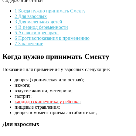
Содержание статьи
1 Когда нужно принимать Смекту
2 Для взрослых
3 Для маленьких детей
4 В период беременности
5 Аналоги препарата
6 Противопоказания к применению
7 Заключение
Когда нужно принимать Смекту
Показания для применения у взрослых следующие:
диарея (хроническая или острая);
изжога;
вздутие живота, метеоризм;
гастрит;
кандидоз кишечника у ребенка
;
пищевые отравления;
диарея в момент приема антибиотиков;
Для взрослых