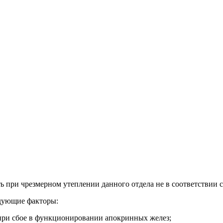
ть при чрезмерном утеплении данного отдела не в соответствии 
дующие факторы:
 при сбое в функционировании апокринных желез;