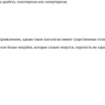
о диабета, гипотиреоза или гипертиреоза;
 проявлением, однако такие патологии имеют существенные отли
е или белые чешуйки, которые сильно чешутся, опрелость же хар