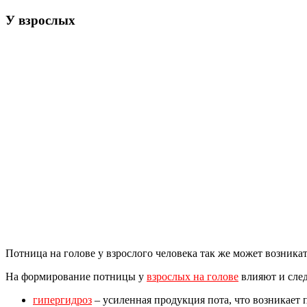
У взрослых
Потница на голове у взрослого человека так же может возника
На формирование потницы у
взрослых на голове
влияют и сле
гипергидроз
– усиленная продукция пота, что возникает