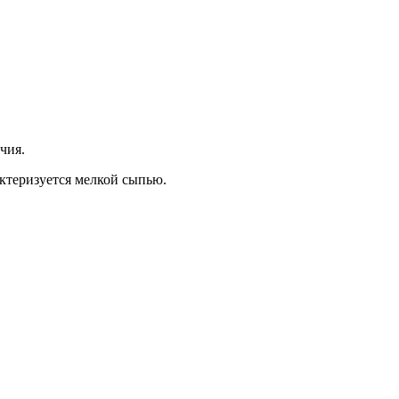
чия.
актеризуется мелкой сыпью.