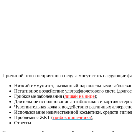
Причиной этого неприятного недуга могут стать следующие ф
Низкий иммунитет, вызванный параллельными заболева
Негативное воздействие ультрафиолетового света (долгое
Грибковые заболевания (
лишай на лице
);
Длительное использование антибиотиков и кортикостеро
Чувствительная кожа к воздействию различных аллергено
Использование некачественной косметики, средств гигиен
Проблемы с ЖКТ (
грибок кишечника
);
Стрессы.