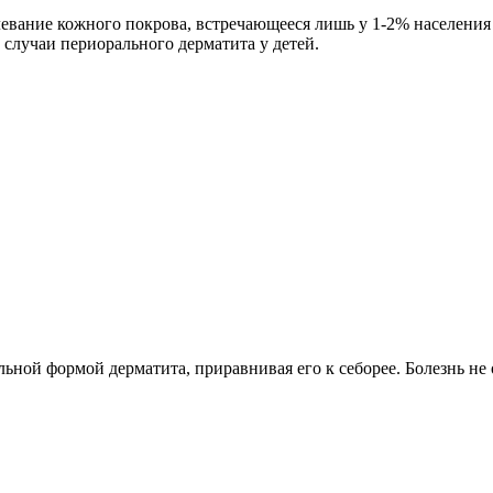
евание кожного покрова, встречающееся лишь у 1-2% населения
ь случаи периорального дерматита у детей.
ьной формой дерматита, приравнивая его к себорее. Болезнь не 