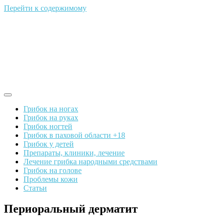
Перейти к содержимому
Грибок на ногах
Грибок на руках
Грибок ногтей
Грибок в паховой области +18
Грибок у детей
Препараты, клиники, лечение
Лечение грибка народными средствами
Грибок на голове
Проблемы кожи
Статьи
Периоральный дерматит