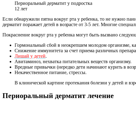
Периоральный дерматит у подростка
12 лет
Если обнаружили пятна вокруг рта у ребенка, то не нужно пан
дерматит поражает детей в возрасте от 3-5 лет. Многие специа
Покраснение вокруг рта у ребенка могут быть вызвано следу
Гормональный сбой в неокрепшем молодом организме, к
Снижение иммунитета за счет приема различных препара
Лишай у детей
.
Авитаминоз, нехватка питательных веществ организму.
Вредные привычки (нередко дети начинают курить в возра
Некачественное питание, стрессы.
В клинической картине протекания болезни у детей и вз
Периоральный дерматит лечение