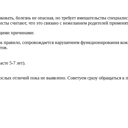
иковать, болезнь не опасная, но требует вмешательства специал
листы считают, что это связано с нежеланием родителей применят
ющими причинами:
ак правило, сопровождается нарушением функционирования кож
тов.
сте 5-7 лет).
рослых отличий пока не выявлено. Советуем сразу обращаться к