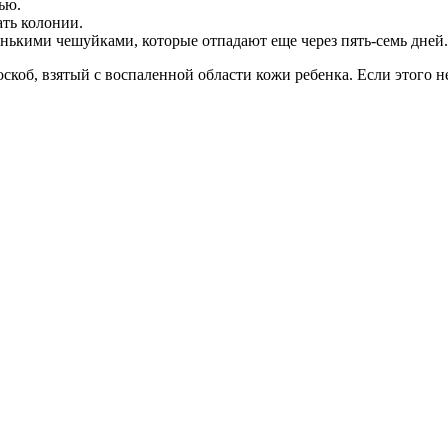
ью.
ть колонии.
енькими чешуйками, которые отпадают еще через пять-семь дней.
скоб, взятый с воспаленной области кожи ребенка. Если этого н