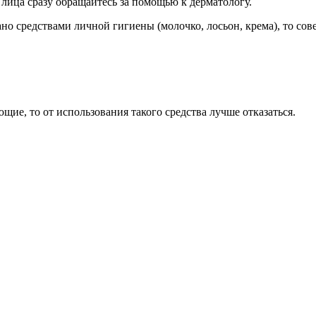
ица сразу обращайтесь за помощью к дерматологу.
о средствами личной гигиены (молочко, лосьон, крема), то сов
ющие, то от использования такого средства лучше отказаться.