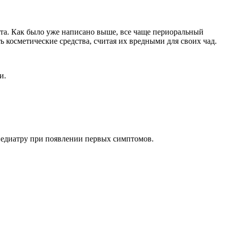
иста. Как было уже написано выше, все чаще периоральный
ь косметические средства, считая их вредными для своих чад.
и.
 педиатру при появлении первых симптомов.