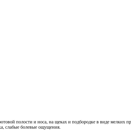
отовой полости и носа, на щеках и подбородке в виде мелких п
ка, слабые болевые ощущения.