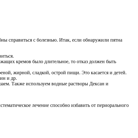
ны справиться с болезнью. Итак, если обнаружили пятна
виться.
жащих кремов было длительное, то отказ должен быть
еной, жирной, сладкой, острой пищи. Это касается и детей.
ин и др.
шаем. Также используем водные растворы Дексан и
истематическое лечение способно избавить от периорального