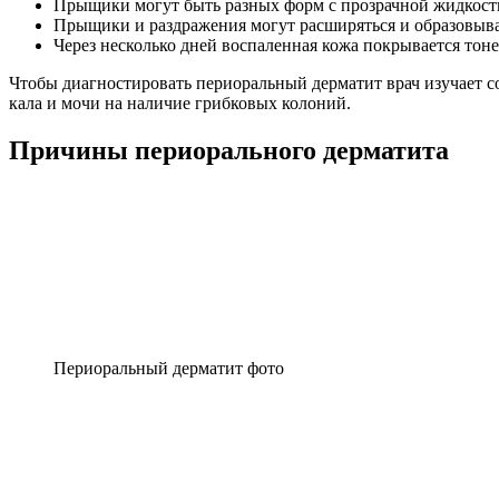
Прыщики могут быть разных форм с прозрачной жидкост
Прыщики и раздражения могут расширяться и образовыва
Через несколько дней воспаленная кожа покрывается тон
Чтобы диагностировать периоральный дерматит врач изучает со
кала и мочи на наличие грибковых колоний.
Причины периорального дерматита
Периоральный дерматит фото