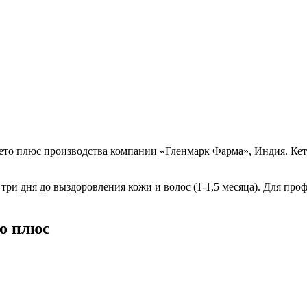
то плюс производства компании «Гленмарк Фарма», Индия. Кето
три дня до выздоровления кожи и волос (1-1,5 месяца). Для про
о плюс