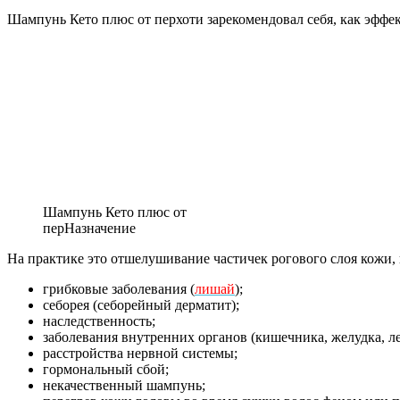
Шампунь Кето плюс от перхоти зарекомендовал себя, как эффект
Шампунь Кето плюс от
перНазначение
На практике это отшелушивание частичек рогового слоя кожи,
грибковые заболевания (
лишай
);
себорея (себорейный дерматит);
наследственность;
заболевания внутренних органов (кишечника, желудка, ле
расстройства нервной системы;
гормональный сбой;
некачественный шампунь;