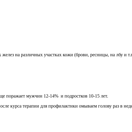
желез на различных участках кожи (брови, ресницы, на лбу и т.
аще поражает мужчин 12-14% и подростков 10-15 лет.
осле курса терапии для профилактики омываем голову раз в неде