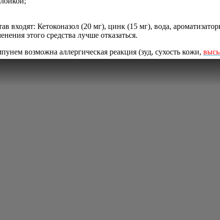
плойкой;
в входят: Кетоконазол (20 мг), цинк (15 мг), вода, ароматизато
енения этого средства лучше отказаться.
пунем возможна аллергическая реакция (зуд, сухость кожи,
выс