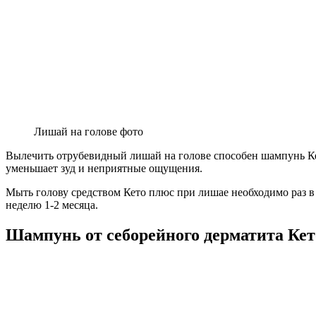
Лишай на голове фото
Вылечить отрубевидный лишай на голове способен шампунь Ке
уменьшает зуд и неприятные ощущения.
Мыть голову средством Кето плюс при лишае необходимо раз в 
неделю 1-2 месяца.
Шампунь от себорейного дерматита Кет