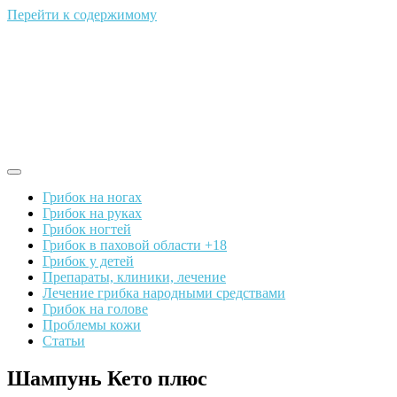
Перейти к содержимому
Грибок на ногах
Грибок на руках
Грибок ногтей
Грибок в паховой области +18
Грибок у детей
Препараты, клиники, лечение
Лечение грибка народными средствами
Грибок на голове
Проблемы кожи
Статьи
Шампунь Кето плюс