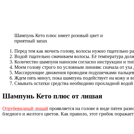
Шампунь Кето плюс имеет розовый цвет и
приятный запах
Перед тем как мочить голову, волосы нужно тщательно ра
Водой тщательно смачиваем волосы. Её температура долж
Количество шампуня наносим согласно инструкции и тип
Моем голову строго по условным линиям: сначала от уха 
Массирующие движения проводим подушечками пальцев, 
Ждем пять минут, пока шампунь подействует на кожу и в
Смывать остатки средства необходимо прохладной водой 
Шампунь Кето плюс от лишая
Отрубевидный лишай
проявляется на голове в виде пятен разн
бледного и желтого цветов. Как правило, этот грибок поражает 