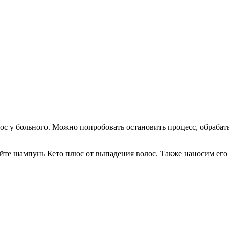
ос у больного. Можно попробовать остановить процесс, обрабат
йте шампунь Кето плюс от выпадения волос. Также наносим его