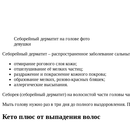
Себорейный дерматит на голове фото
девушки
Себорейный дерматит – распространенное заболевание сальных 
отмирание рогового слоя кожи;
отшелушивание её мелких частиц;
раздражение и покраснение кожного покрова;
образование мелких, розово-красных бляшек;
аллергические высыпания.
Себорея (себорейный дерматит) на волосистой части головы ч
Мыть голову нужно раз в три дня до полного выздоровления. П
Кето плюс от выпадения волос