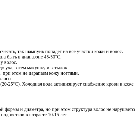
счесать, так шампунь попадет на все участки кожи и волос.
на быть в диапазоне 45-50°C.
у волос.
до уха, затем макушку и затылок.
при этом не царапаем кожу ногтями.
олосы.
(20-25°C). Холодная вода активизирует снабжение крови к коже
ой формы и диаметра, но при этом структура волос не нарушаетс
подростков в возрасте 10-15 лет.