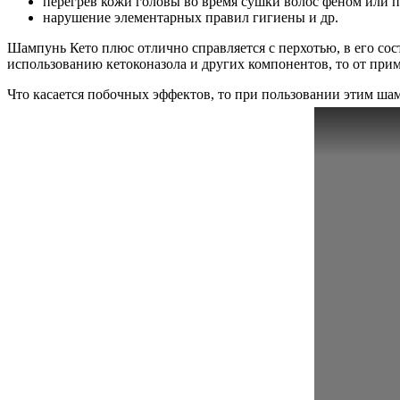
перегрев кожи головы во время сушки волос феном или 
нарушение элементарных правил гигиены и др.
Шампунь Кето плюс отлично справляется с перхотью, в его соста
использованию кетоконазола и других компонентов, то от прим
Что касается побочных эффектов, то при пользовании этим шам