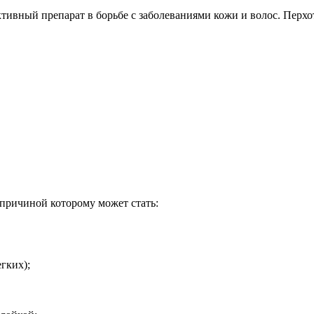
ивный препарат в борьбе с заболеваниями кожи и волос. Перхоть
 причиной которому может стать:
гких);