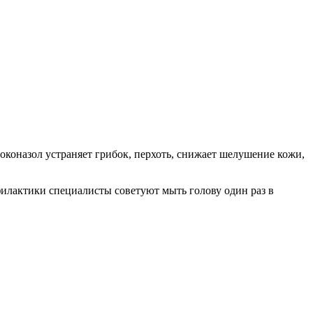
коназол устраняет грибок, перхоть, снижает шелушение кожи,
филактики специалисты советуют мыть голову один раз в