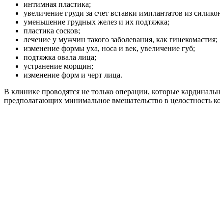
интимная пластика;
увеличение груди за счет вставки имплантатов из силикон
уменьшение грудных желез и их подтяжка;
пластика сосков;
лечение у мужчин такого заболевания, как гинекомастия;
изменение формы уха, носа и век, увеличение губ;
подтяжка овала лица;
устранение морщин;
изменение форм и черт лица.
В клинике проводятся не только операции, которые кардинал
предполагающих минимальное вмешательство в целостность к