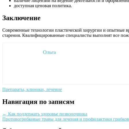
наличие лицензий на ведение деятельности и оформленн
доступная ценовая политика.
Заключение
Современные технологии пластической хирургии и опытные вр
старения. Квалифицированные специалисты выполнят все пож
Ольга
Препараты, клиники, лечение
Навигация по записям
←
Как поддержать здоровье позвоночника
Противогрибковые травы для лечения и профилактики грибк