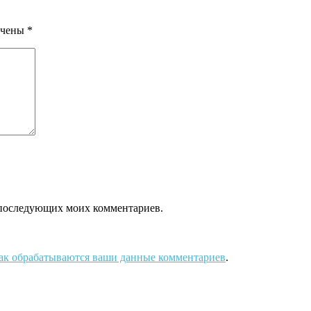
ечены
*
ля последующих моих комментариев.
как обрабатываются ваши данные комментариев
.