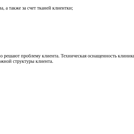
а, а также за счет тканей клиентки;
ьно решают проблему клиента. Техническая оснащенность клиник
ожной структуры клиента.