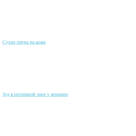
Сухие пятна на коже
Зуд в интимной зоне у женщин