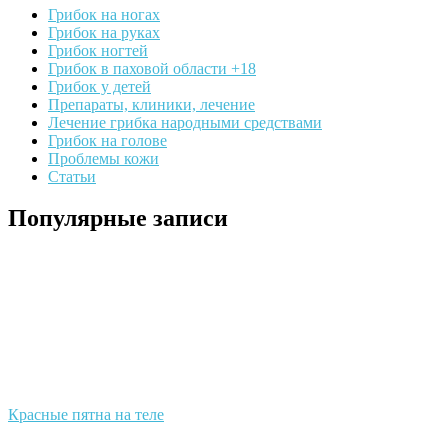
Грибок на ногах
Грибок на руках
Грибок ногтей
Грибок в паховой области +18
Грибок у детей
Препараты, клиники, лечение
Лечение грибка народными средствами
Грибок на голове
Проблемы кожи
Статьи
Популярные записи
Красные пятна на теле