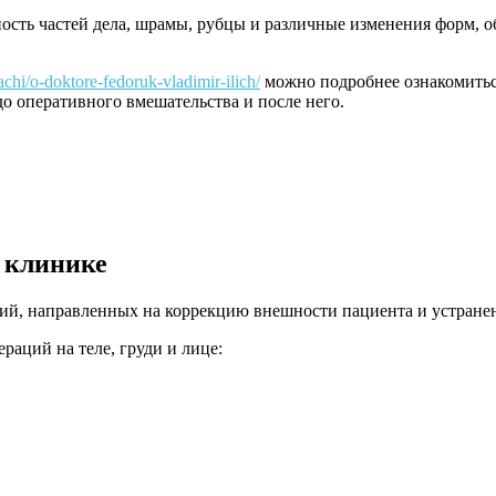
сть частей дела, шрамы, рубцы и различные изменения форм, о
achi/o-doktore-fedoruk-vladimir-ilich/
можно подробнее ознакомиться
о оперативного вмешательства и после него.
 клинике
ий, направленных на коррекцию внешности пациента и устранен
аций на теле, груди и лице: