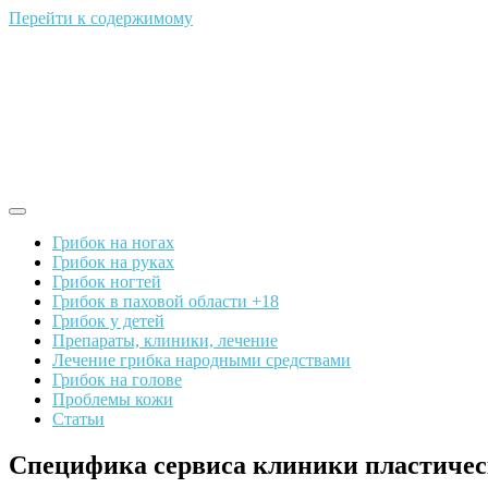
Перейти к содержимому
Грибок на ногах
Грибок на руках
Грибок ногтей
Грибок в паховой области +18
Грибок у детей
Препараты, клиники, лечение
Лечение грибка народными средствами
Грибок на голове
Проблемы кожи
Статьи
Специфика сервиса клиники пластичес