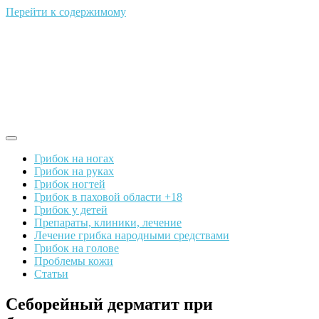
Перейти к содержимому
Грибок на ногах
Грибок на руках
Грибок ногтей
Грибок в паховой области +18
Грибок у детей
Препараты, клиники, лечение
Лечение грибка народными средствами
Грибок на голове
Проблемы кожи
Статьи
Себорейный дерматит при