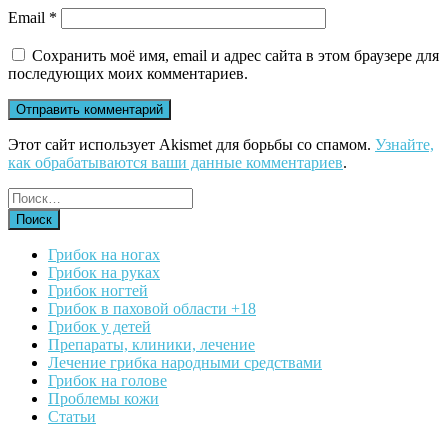
Email
*
Сохранить моё имя, email и адрес сайта в этом браузере для
последующих моих комментариев.
Этот сайт использует Akismet для борьбы со спамом.
Узнайте,
как обрабатываются ваши данные комментариев
.
Грибок на ногах
Грибок на руках
Грибок ногтей
Грибок в паховой области +18
Грибок у детей
Препараты, клиники, лечение
Лечение грибка народными средствами
Грибок на голове
Проблемы кожи
Статьи