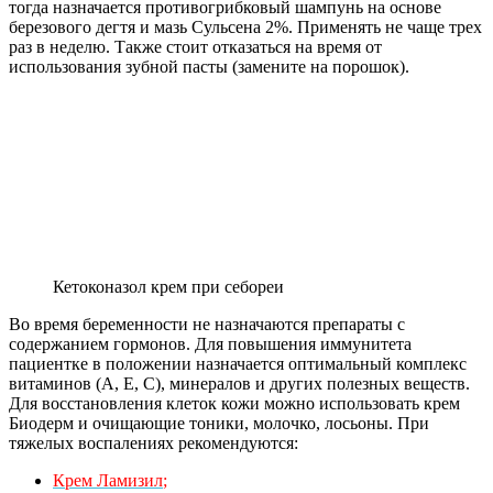
тогда назначается противогрибковый шампунь на основе
березового дегтя и мазь Сульсена 2%. Применять не чаще трех
раз в неделю. Также стоит отказаться на время от
использования зубной пасты (замените на порошок).
Кетоконазол крем при себореи
Во время беременности не назначаются препараты с
содержанием гормонов. Для повышения иммунитета
пациентке в положении назначается оптимальный комплекс
витаминов (А, Е, С), минералов и других полезных веществ.
Для восстановления клеток кожи можно использовать крем
Биодерм и очищающие тоники, молочко, лосьоны. При
тяжелых воспалениях рекомендуются:
Крем Ламизил
;