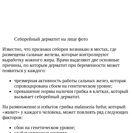
Себорейный дерматит на лице фото
Известно, что признаки себореи возникаю в местах, где
размещены сальные железы, которые контролируют
выработку кожного жира. Врачи выделяют две основные
причины, по которым дерматит при беременности может
появиться у каждого:
чрезмерная активность работы сальных желез, которая
спровоцирована сбоем на генетическом уровне;
превышение нормы наличия грибка в клетках, который
вызывает себорейный дерматит.
На размножение и избыток грибка malassezia furfur, который
«живет» у каждого человека, может повлиять ряд следующих
факторов:
сбои на генетическом уровне;
слабая иммунная система;