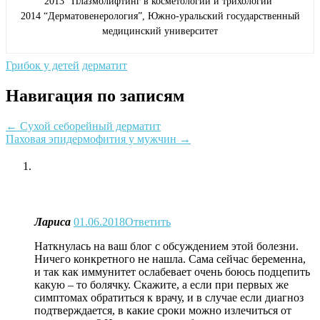
2013 “Плазмолифтинг в косметологии и трихологии”
2014 “Дерматовенерология”, Южно-уральский государственный
медицинский университет
Грибок у детей
дерматит
Навигация по записям
←
Сухой себорейный дерматит
Паховая эпидермофития у мужчин
→
Лариса
01.06.2018
Ответить
Наткнулась на ваш блог с обсуждением этой болезни.
Ничего конкретного не нашла. Сама сейчас беременна,
и так как иммунитет ослабевает очень боюсь подцепить
какую – то болячку. Скажите, а если при первых же
симптомах обратиться к врачу, и в случае если диагноз
подтверждается, в какие сроки можно излечиться от