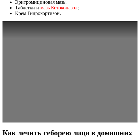
Эритромициновая мазь;
Таблетки и
мазь Кетоконазол
;
Крем Гидрокортизон.
Как лечить себорею лица в домашних