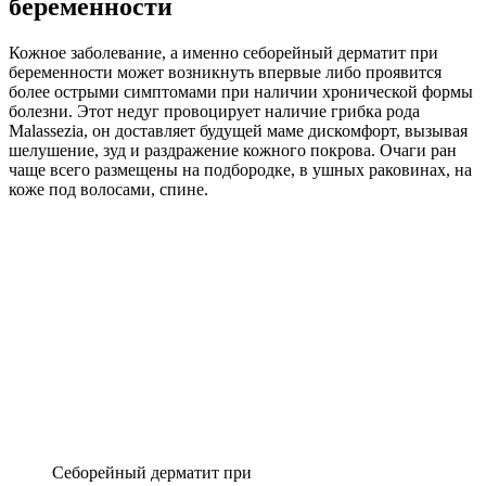
беременности
Кожное заболевание, а именно себорейный дерматит при
беременности может возникнуть впервые либо проявится
более острыми симптомами при наличии хронической формы
болезни. Этот недуг провоцирует наличие грибка рода
Malassezia, он доставляет будущей маме дискомфорт, вызывая
шелушение, зуд и раздражение кожного покрова. Очаги ран
чаще всего размещены на подбородке, в ушных раковинах, на
коже под волосами, спине.
Себорейный дерматит при