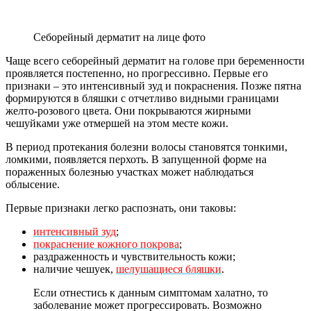
Себорейный дерматит на лице фото
Чаще всего себорейный дерматит на голове при беременности
проявляется постепенно, но прогрессивно. Первые его
признаки – это интенсивный зуд и покраснения. Позже пятна
формируются в бляшки с отчетливо видными границами
желто-розового цвета. Они покрываются жирными
чешуйками уже отмершей на этом месте кожи.
В период протекания болезни волосы становятся тонкими,
ломкими, появляется перхоть. В запущенной форме на
пораженных болезнью участках может наблюдаться
облысение.
Первые признаки легко распознать, они таковы:
интенсивный зуд
;
покраснение кожного покрова
;
раздраженность и чувствительность кожи;
наличие чешуек,
шелушащиеся бляшки
.
Если отнестись к данным симптомам халатно, то
заболевание может прогрессировать. Возможно