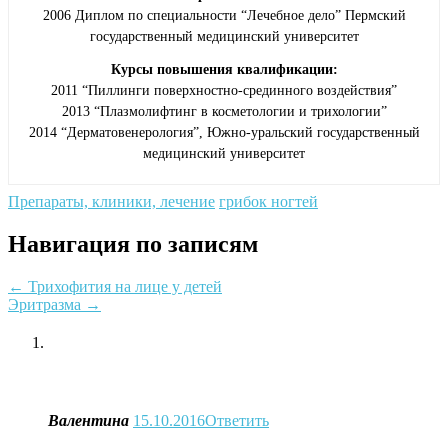
2006 Диплом по специальности “Лечебное дело” Пермский
государственный медицинский университет
Курсы повышения квалификации:
2011 “Пиллинги поверхностно-срединного воздействия”
2013 “Плазмолифтинг в косметологии и трихологии”
2014 “Дерматовенерология”, Южно-уральский государственный
медицинский университет
Препараты, клиники, лечение
грибок ногтей
Навигация по записям
←
Трихофития на лице у детей
Эритразма
→
Валентина
15.10.2016
Ответить