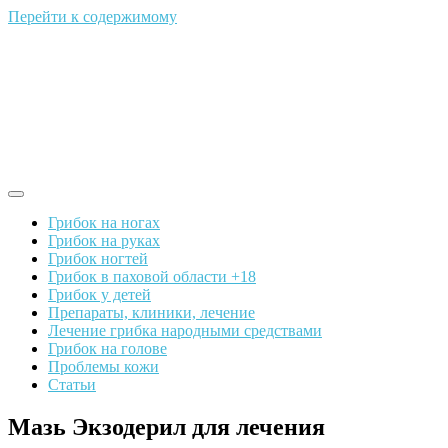
Перейти к содержимому
Грибок на ногах
Грибок на руках
Грибок ногтей
Грибок в паховой области +18
Грибок у детей
Препараты, клиники, лечение
Лечение грибка народными средствами
Грибок на голове
Проблемы кожи
Статьи
Мазь Экзодерил для лечения