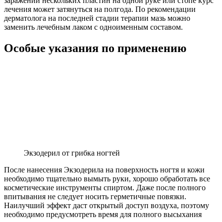
заражении нескольких пластин на одной руке или стопе курс
лечения может затянуться на полгода. По рекомендации
дерматолога на последней стадии терапии мазь можно
заменить лечебным лаком с одноименным составом.
Особые указания по применению
Экзодерил от грибка ногтей
После нанесения Экзодерила на поверхность ногтя и кожи
необходимо тщательно вымыть руки, хорошо обработать все
косметические инструменты спиртом. Даже после полного
впитывания не следует носить герметичные повязки.
Наилучший эффект даст открытый доступ воздуха, поэтому
необходимо предусмотреть время для полного высыхания