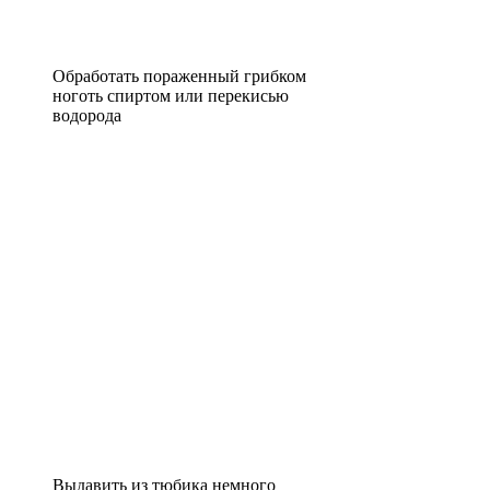
Обработать пораженный грибком
ноготь спиртом или перекисью
водорода
Выдавить из тюбика немного