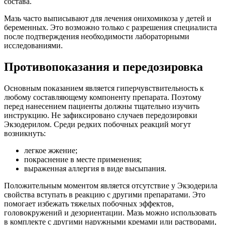
состава.
Мазь часто выписывают для лечения онихомикоза у детей и
беременных. Это возможно только с разрешения специалиста
после подтверждения необходимости лабораторными
исследованиями.
Противопоказания и передозировка
Основным показанием является гиперчувствительность к
любому составляющему компоненту препарата. Поэтому
перед нанесением пациенты должны тщательно изучить
инструкцию. Не зафиксировано случаев передозировки
Экзодерилом. Среди редких побочных реакций могут
возникнуть:
легкое жжение;
покраснение в месте применения;
выраженная аллергия в виде высыпания.
Положительным моментом является отсутствие у Экзодерила
свойства вступать в реакцию с другими препаратами. Это
помогает избежать тяжелых побочных эффектов,
головокружений и дезориентации. Мазь можно использовать
в комплекте с другими наружными кремами или растворами,