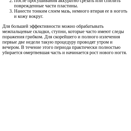
После просушивания аккуратно срезать или спилить
поврежденные части пластины.
Нанести тонким слоем мазь, немного втирая ее в ноготь
и кожу вокруг.
Для большей эффективности можно обрабатывать
межпальцевые складки, ступни, которые часто имеют следы
поражения грибком. Для скорейшего и полного излечения
первые две недели такую процедуру проводят утром и
вечером. В течение этого периода практически полностью
убирается омертвевшая часть и начинается рост нового ногтя.