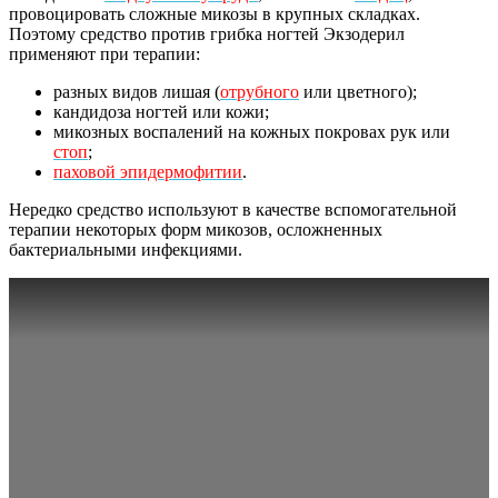
провоцировать сложные микозы в крупных складках.
Поэтому средство против грибка ногтей Экзодерил
применяют при терапии:
разных видов лишая (
отрубного
или цветного);
кандидоза ногтей или кожи;
микозных воспалений на кожных покровах рук или
стоп
;
паховой эпидермофитии
.
Нередко средство используют в качестве вспомогательной
терапии некоторых форм микозов, осложненных
бактериальными инфекциями.