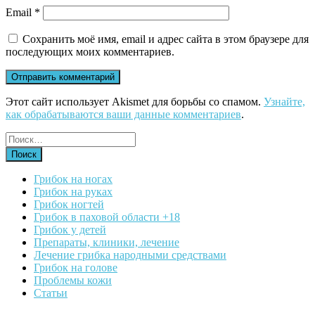
Email
*
Сохранить моё имя, email и адрес сайта в этом браузере для
последующих моих комментариев.
Этот сайт использует Akismet для борьбы со спамом.
Узнайте,
как обрабатываются ваши данные комментариев
.
Грибок на ногах
Грибок на руках
Грибок ногтей
Грибок в паховой области +18
Грибок у детей
Препараты, клиники, лечение
Лечение грибка народными средствами
Грибок на голове
Проблемы кожи
Статьи