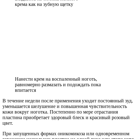
крема как на зубную щетку
Нанести крем на воспаленный ноготь,
равномерно размазать и подождать пока
впитается
В течение недели после применения уходит постоянный зуд,
уменьшается шелушение и повышенная чувствительность
кожи вокруг ноготка. Постепенно по мере отрастания
пластина приобретает здоровый блеск и красивый розовый
цвет.
При запущенных формах оникомикоза или одновременном