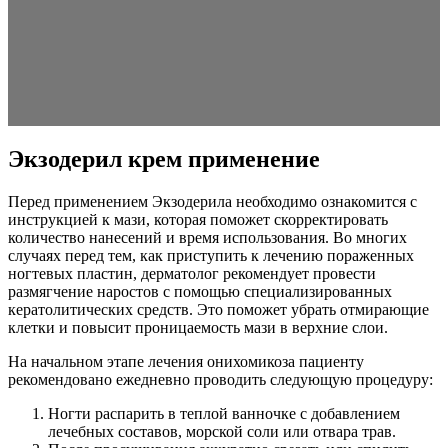
Экзодерил крем применение
Перед применением Экзодерила необходимо ознакомится с
инструкцией к мази, которая поможет скорректировать
количество нанесений и время использования. Во многих
случаях перед тем, как приступить к лечению пораженных
ногтевых пластин, дерматолог рекомендует провести
размягчение наростов с помощью специализированных
кератолитических средств. Это поможет убрать отмирающие
клетки и повысит проницаемость мази в верхние слои.
На начальном этапе лечения онихомикоза пациенту
рекомендовано ежедневно проводить следующую процедуру:
Ногти распарить в теплой ванночке с добавлением
лечебных составов, морской соли или отвара трав.