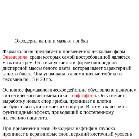
Экзодерил капли и мазь от грибка
Фармакология предлагает к применению несколько форм
Экзодерила
, среди которых самой востребованной является
мазь или крем. Она выпускается в форме однородной
дисперсной массы белого цвета, которая имеет характерный
запах и блеск. Она упакована в алюминиевые тюбики и
фасована по 15 и 30 гр.
Основное фармакологическое действие обусловлено наличием
синтетического антимикотика –
нафтифина
. Он угнетает
выработку новых спор грибка, проникает в клетки
возбудителя и уничтожает их изнутри. В этом заключается
фунгицидный эффект, приводящий к постепенному
излечению пациента.
При применении мази Экзодерил нафтифин глубоко
проникает в кератиновые слои, верхний клеточный уровень