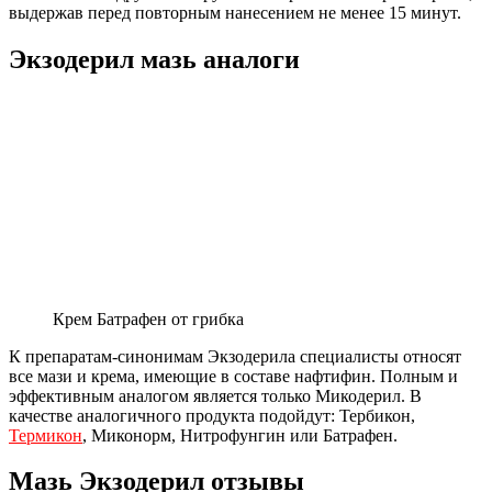
выдержав перед повторным нанесением не менее 15 минут.
Экзодерил мазь аналоги
Крем Батрафен от грибка
К препаратам-синонимам Экзодерила специалисты относят
все мази и крема, имеющие в составе нафтифин. Полным и
эффективным аналогом является только Микодерил. В
качестве аналогичного продукта подойдут: Тербикон,
Термикон
, Миконорм, Нитрофунгин или Батрафен.
Мазь Экзодерил отзывы